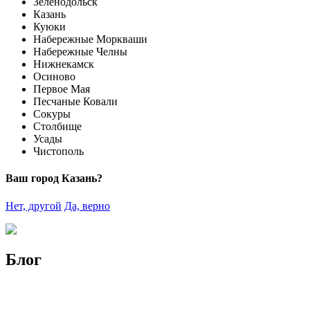
Зеленодольск
Казань
Куюки
Набережные Моркваши
Набережные Челны
Нижнекамск
Осиново
Первое Мая
Песчаные Ковали
Сокуры
Столбище
Усады
Чистополь
Ваш город Казань?
Нет, другой
Да, верно
Блог