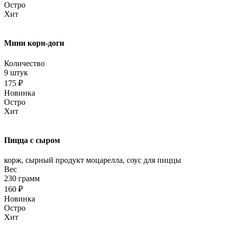
Остро
Хит
Мини корн-доги
Количество
9 штук
175 ₽
Новинка
Остро
Хит
Пицца с сыром
корж, сырный продукт моцарелла, соус для пиццы
Вес
230 грамм
160 ₽
Новинка
Остро
Хит