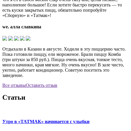
наполнение большое! Если хотите быстро перекусить — то
есть куски закрытых пицц, обязательно попробуйте
«Сборную» и «Татмак»!
we. алла славкина
Отдыхали в Казани в августе. Ходили в эту пиццерию часто.
Пока готовили пиццу, ели мороженое. Брали пиццу Комба
(три штуки за 850 руб.). Пицца очень вкусная, тонкое тесто,
много начинки, края мягкие. Ну очень вкусно! В зале чисто,
уютно, работает кондиционер. Советую посетить это
заведение.
Все отзывы
Оставить отзыв
Статьи
Утро в «ТАТМАК» начинается с улыбки