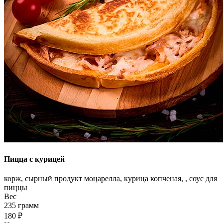
Пицца с курицей
корж, сырный продукт моцарелла, курица копченая, , соус для
пиццы
Вес
235 грамм
180 ₽