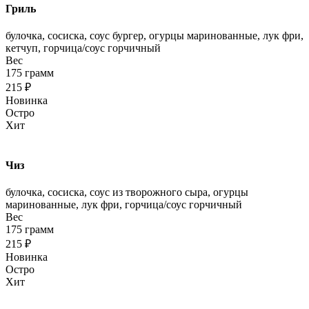
Гриль
булочка, сосиска, соус бургер, огурцы маринованные, лук фри,
кетчуп, горчица/соус горчичный
Вес
175 грамм
215 ₽
Новинка
Остро
Хит
Чиз
булочка, сосиска, соус из творожного сыра, огурцы
маринованные, лук фри, горчица/соус горчичный
Вес
175 грамм
215 ₽
Новинка
Остро
Хит