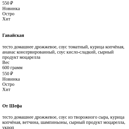
550 ₽
Новинка
Остро
Хит
Гавайская
тесто домашнее дрожжевое, соус томатный, курица копчёная,
ананас консервированный, соус кисло-сладкий, сырный
продукт моцарелла
Вес
600 грамм
550 ₽
Новинка
Остро
Хит
От Шефа
тесто домашнее дрожжевое, соус из творожного сыра, курица
копчёная, ветчина, шампиньоны, сырный продукт моцарелла,
укроп