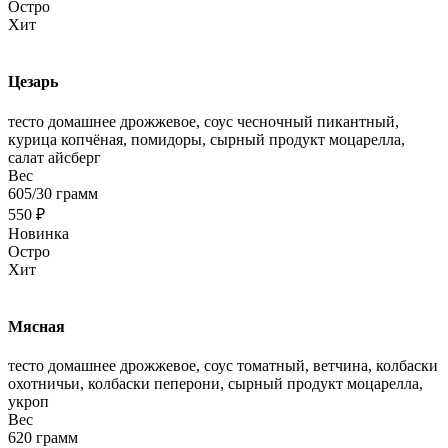
Остро
Хит
Цезарь
тесто домашнее дрожжевое, соус чесночный пикантный,
курица копчёная, помидоры, сырный продукт моцарелла,
салат айсберг
Вес
605/30 грамм
550 ₽
Новинка
Остро
Хит
Мясная
тесто домашнее дрожжевое, соус томатный, ветчина, колбаски
охотничьи, колбаски пеперони, сырный продукт моцарелла,
укроп
Вес
620 грамм