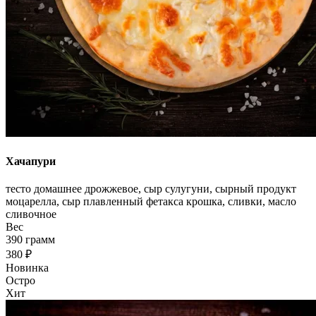
Хачапури
тесто домашнее дрожжевое, сыр сулугуни, сырный продукт
моцарелла, сыр плавленный фетакса крошка, сливки, масло
сливочное
Вес
390 грамм
380 ₽
Новинка
Остро
Хит