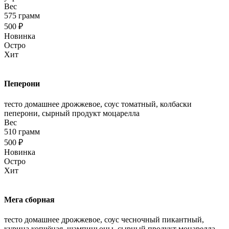
Вес
575 грамм
500 ₽
Новинка
Остро
Хит
Пеперони
тесто домашнее дрожжевое, соус томатный, колбаски
пеперони, сырный продукт моцарелла
Вес
510 грамм
500 ₽
Новинка
Остро
Хит
Мега сборная
тесто домашнее дрожжевое, соус чесночный пикантный,
курица копчёная, шампиньоны, сырный продукт моцарелла