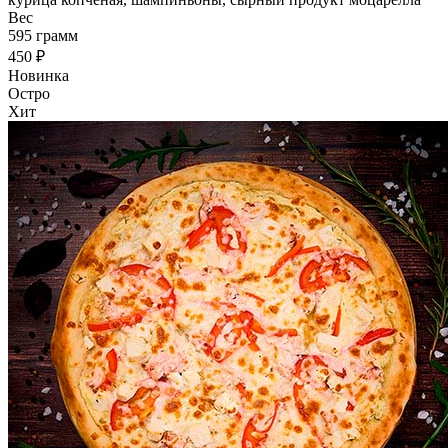
Вес
595 грамм
450 ₽
Новинка
Остро
Хит