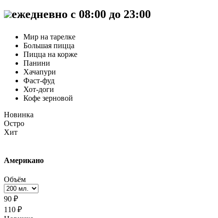
ежедневно с 08:00 до 23:00
Мир на тарелке
Большая пицца
Пицца на корже
Панини
Хачапури
Фаст-фуд
Хот-доги
Кофе зерновой
Новинка
Остро
Хит
Американо
Объём
90 ₽
110 ₽