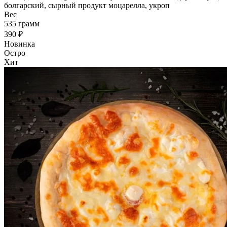
болгарский, сырный продукт моцарелла, укроп
Вес
535 грамм
390 ₽
Новинка
Остро
Хит