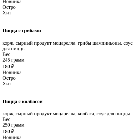
Новинка
Остро
Хит
Пицца с грибами
корж, сырный продукт моцарелла, грибы шампиньоны, соус
для пиццы
Вес
245 грамм
180 ₽
Новинка
Остро
Хит
Пицца с колбасой
корж, сырный продукт моцарелла, колбаса, соус для пиццы
Вес
250 грамм
180 ₽
Новинка