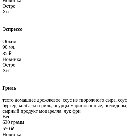
Новинка
Остро
Хит
Эспрессо
Объём
90 мл.
85 ₽
Новинка
Остро
Хит
Гриль
тесто домашнее дрожжевое, соус из творожного сыра, соус
бургер, колбаски гриль, огурцы маринованные, помидоры,
сырный продукт моцарелла, лук фри
Вес
630 грамм
550 ₽
Новинка