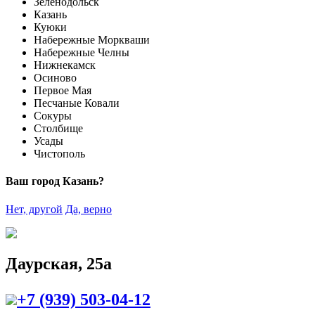
Зеленодольск
Казань
Куюки
Набережные Моркваши
Набережные Челны
Нижнекамск
Осиново
Первое Мая
Песчаные Ковали
Сокуры
Столбище
Усады
Чистополь
Ваш город Казань?
Нет, другой
Да, верно
Даурская, 25а
+7 (939) 503-04-12