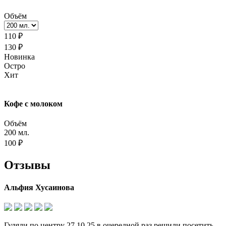
Объём
110 ₽
130 ₽
Новинка
Остро
Хит
Кофе с молоком
Объём
200 мл.
100 ₽
Отзывы
Альфия Хусаинова
Гуляли по центру 27.10.25,в очередной раз решили посетить