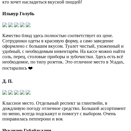
кто хочет насладиться вкусной пиццей!
Ильнур Голубь
Качество блюд здесь полностью соответствует их цене.
Сотрудники одеты в красивую форму, а само заведение
оформлено с большим вкусом. Туалет чистый, ухоженный и
удобный, с необходимым инвентарём. На кассе можно найти
соль, перец, столовые приборы и зубочистки. Здесь есть всё
необходимое, по типу розеток. Это отличное место в Усадах,
постарались ❤️
Д. П.
Классное место. Отдельный респект за глинтвейн, в
дождливую погоду отличное средство. Большой ассортимент
по меню, всегда подскажут и помогут с выбором. Очень
понравилась пепперони и вок
Искандер Губайдуллин