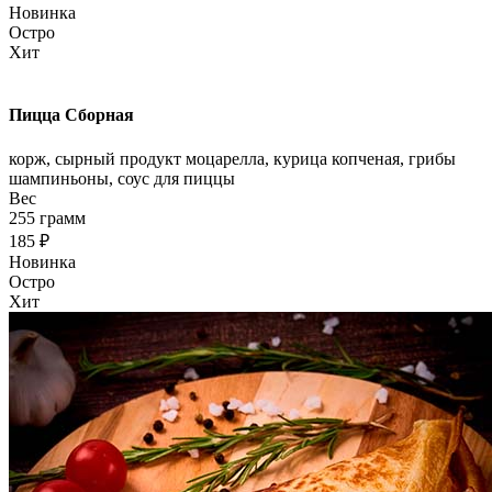
Новинка
Остро
Хит
Пицца Сборная
корж, сырный продукт моцарелла, курица копченая, грибы
шампиньоны, соус для пиццы
Вес
255 грамм
185 ₽
Новинка
Остро
Хит