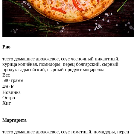
Рио
тесто домашнее дрожжевое, соус чесночный пикантный,
курица копчёная, помидоры, перец болгарский, сырный
продукт адыгейский, сырный продукт моцарелла
Вес
580 грамм
450 ₽
Новинка
Остро
Хит
Маргарита
тесто домашнее дрожжевое, соус томатный, помидоры, перец