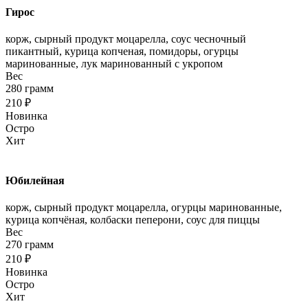
Гирос
корж, сырный продукт моцарелла, соус чесночный
пикантный, курица копченая, помидоры, огурцы
маринованные, лук маринованный с укропом
Вес
280 грамм
210 ₽
Новинка
Остро
Хит
Юбилейная
корж, сырный продукт моцарелла, огурцы маринованные,
курица копчёная, колбаски пеперони, соус для пиццы
Вес
270 грамм
210 ₽
Новинка
Остро
Хит