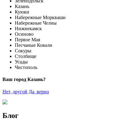
Зеленодольск
Казань
Куюки
Набережные Моркваши
Набережные Челны
Нижнекамск
Осиново
Первое Мая
Песчаные Ковали
Сокуры
Столбище
Усады
Чистополь
Ваш город Казань?
Нет, другой
Да, верно
Блог