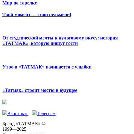
Мир на тарелке
Твой момент — твои пельмени!
От студенческой мечты к культовому вкусу: история
«ТАТМАК», которую пишут гости
Утро в «ТАТМАК» начинается с улыбки
«Татмак» строит мосты в будущее
Вконтакте
Телеграм
Бренд «ТАТМАК» ©
1999—2025