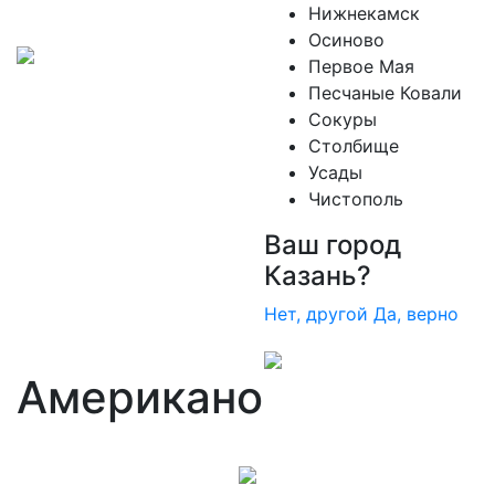
Нижнекамск
Осиново
Первое Мая
Песчаные Ковали
Сокуры
Столбище
Усады
Чистополь
Ваш город
Казань?
Нет, другой
Да, верно
Американо