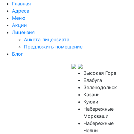
Главная
Адреса
Меню
Акции
Лицензия
Анкета лицензиата
Предложить помещение
Блог
Высокая Гора
Елабуга
Зеленодольск
Казань
Куюки
Набережные
Моркваши
Набережные
Челны