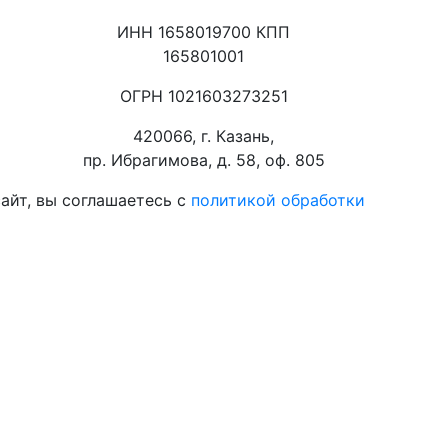
ИНН 1658019700 КПП
165801001
ОГРН 1021603273251
420066, г. Казань,
пр. Ибрагимова, д. 58, оф. 805
айт, вы соглашаетесь с
политикой обработки