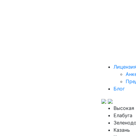
Лицензи
Анк
Пре
Блог
Высокая 
Елабуга
Зеленод
Казань