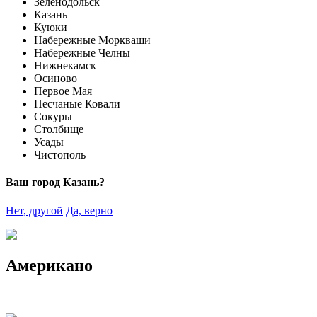
Зеленодольск
Казань
Куюки
Набережные Моркваши
Набережные Челны
Нижнекамск
Осиново
Первое Мая
Песчаные Ковали
Сокуры
Столбище
Усады
Чистополь
Ваш город Казань?
Нет, другой
Да, верно
Американо