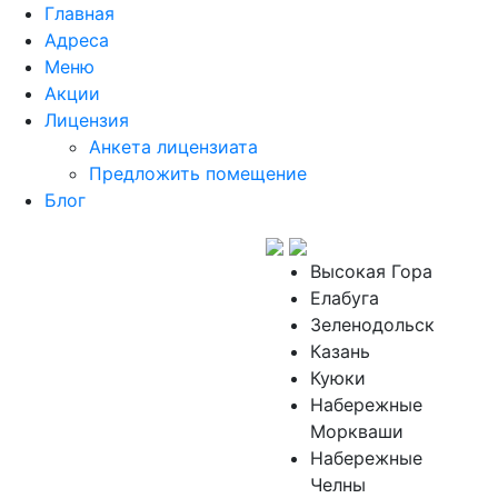
Главная
Адреса
Меню
Акции
Лицензия
Анкета лицензиата
Предложить помещение
Блог
Высокая Гора
Елабуга
Зеленодольск
Казань
Куюки
Набережные
Моркваши
Набережные
Челны