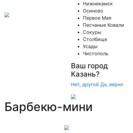
Нижнекамск
Осиново
Первое Мая
Песчаные Ковали
Сокуры
Столбище
Усады
Чистополь
Ваш город
Казань?
Нет, другой
Да, верно
Барбекю-мини