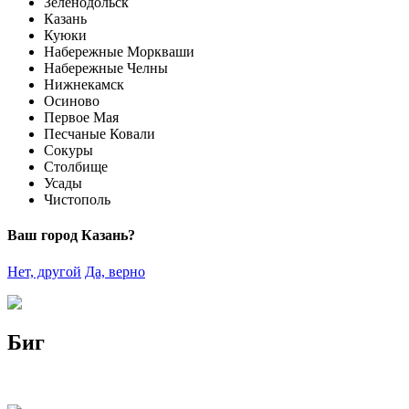
Зеленодольск
Казань
Куюки
Набережные Моркваши
Набережные Челны
Нижнекамск
Осиново
Первое Мая
Песчаные Ковали
Сокуры
Столбище
Усады
Чистополь
Ваш город Казань?
Нет, другой
Да, верно
Биг