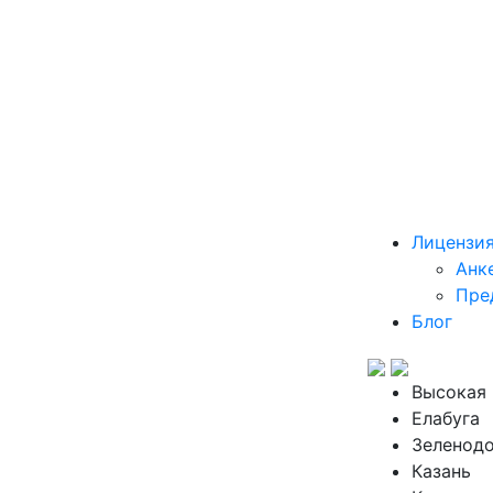
Лицензи
Анк
Пре
Блог
Высокая 
Елабуга
Зеленод
Казань