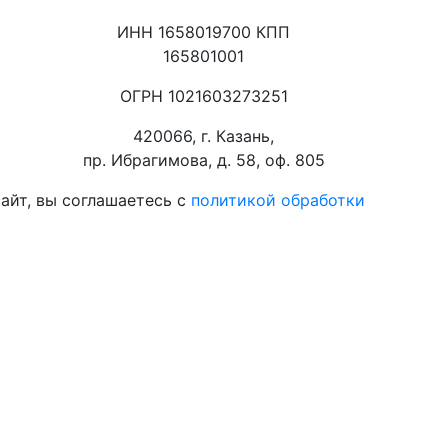
ИНН 1658019700 КПП
165801001
ОГРН 1021603273251
420066, г. Казань,
пр. Ибрагимова, д. 58, оф. 805
айт, вы соглашаетесь с
политикой обработки