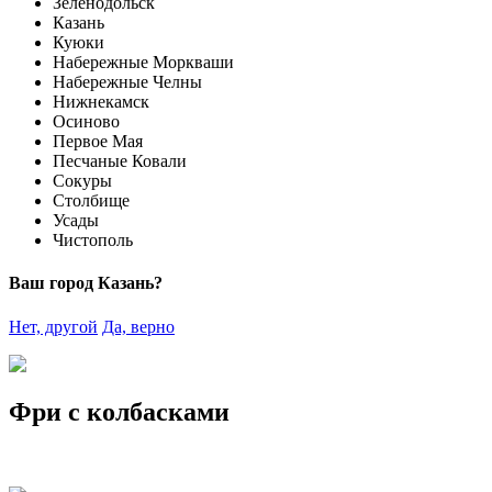
Зеленодольск
Казань
Куюки
Набережные Моркваши
Набережные Челны
Нижнекамск
Осиново
Первое Мая
Песчаные Ковали
Сокуры
Столбище
Усады
Чистополь
Ваш город Казань?
Нет, другой
Да, верно
Фри с колбасками