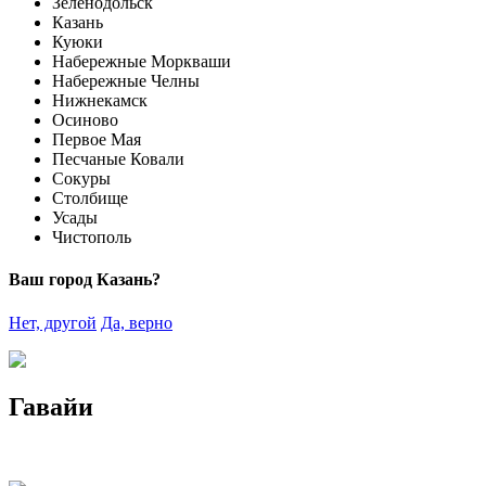
Зеленодольск
Казань
Куюки
Набережные Моркваши
Набережные Челны
Нижнекамск
Осиново
Первое Мая
Песчаные Ковали
Сокуры
Столбище
Усады
Чистополь
Ваш город Казань?
Нет, другой
Да, верно
Гавайи