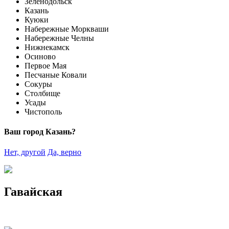
Зеленодольск
Казань
Куюки
Набережные Моркваши
Набережные Челны
Нижнекамск
Осиново
Первое Мая
Песчаные Ковали
Сокуры
Столбище
Усады
Чистополь
Ваш город Казань?
Нет, другой
Да, верно
Гавайская