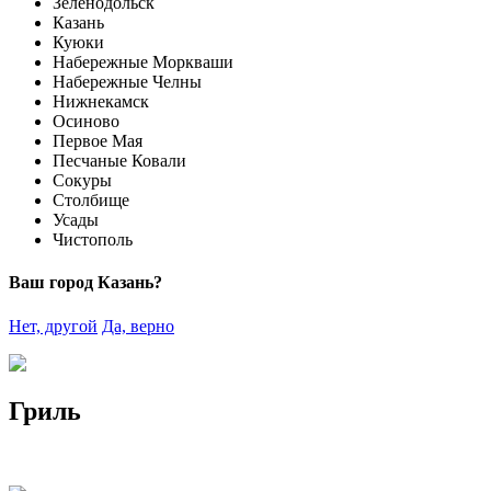
Зеленодольск
Казань
Куюки
Набережные Моркваши
Набережные Челны
Нижнекамск
Осиново
Первое Мая
Песчаные Ковали
Сокуры
Столбище
Усады
Чистополь
Ваш город Казань?
Нет, другой
Да, верно
Гриль