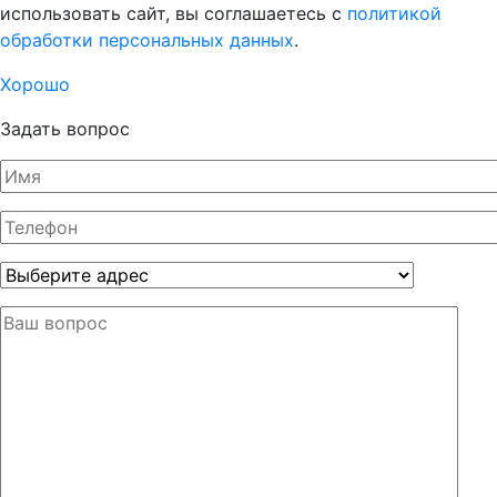
использовать сайт, вы соглашаетесь с
политикой
обработки персональных данных
.
Хорошо
Задать вопрос