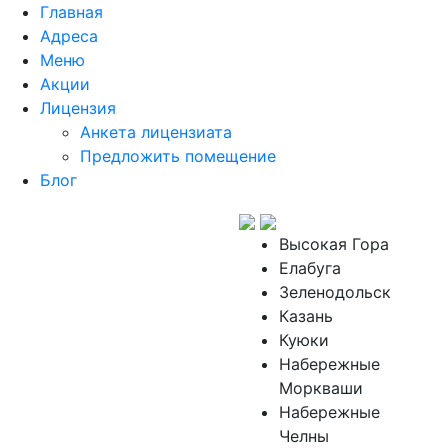
Главная
Адреса
Меню
Акции
Лицензия
Анкета лицензиата
Предложить помещение
Блог
Высокая Гора
Елабуга
Зеленодольск
Казань
Куюки
Набережные
Моркваши
Набережные
Челны