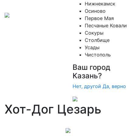
Нижнекамск
Осиново
Первое Мая
Песчаные Ковали
Сокуры
Столбище
Усады
Чистополь
Ваш город
Казань?
Нет, другой
Да, верно
Хот-Дог Цезарь