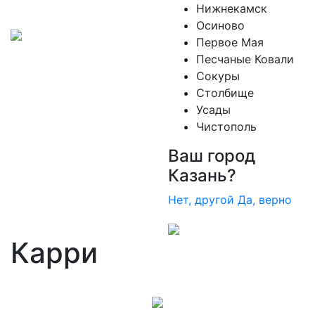
Нижнекамск
Осиново
Первое Мая
Песчаные Ковали
Сокуры
Столбище
Усады
Чистополь
Ваш город
Казань?
Нет, другой
Да, верно
Карри