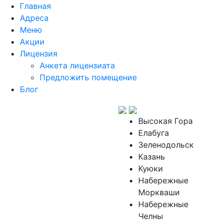
Главная
Адреса
Меню
Акции
Лицензия
Анкета лицензиата
Предложить помещение
Блог
Высокая Гора
Елабуга
Зеленодольск
Казань
Куюки
Набережные
Моркваши
Набережные
Челны