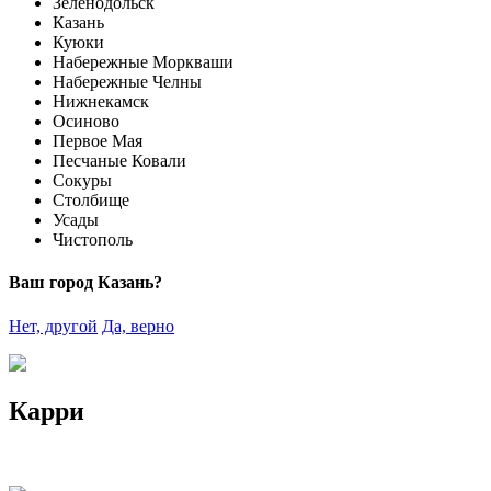
Зеленодольск
Казань
Куюки
Набережные Моркваши
Набережные Челны
Нижнекамск
Осиново
Первое Мая
Песчаные Ковали
Сокуры
Столбище
Усады
Чистополь
Ваш город Казань?
Нет, другой
Да, верно
Карри