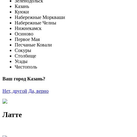
Зеленодольск
Казань
Куюки
Набережные Моркваши
Набережные Челны
Нижнекамск
Осиново
Первое Мая
Песчаные Ковали
Сокуры
Столбище
Усады
Чистополь
Ваш город Казань?
Нет, другой
Да, верно
Латте