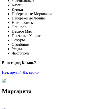
Зеленодольск
Казань
Куюки
Набережные Моркваши
Набережные Челны
Нижнекамск
Осиново
Первое Мая
Песчаные Ковали
Сокуры
Столбище
Усады
Чистополь
Ваш город Казань?
Нет, другой
Да, верно
Маргарита