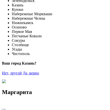
Зеленодольск
Казань
Куюки
Набережные Моркваши
Набережные Челны
Нижнекамск
Осиново
Первое Мая
Песчаные Ковали
Сокуры
Столбище
Усады
Чистополь
Ваш город Казань?
Нет, другой
Да, верно
Маргарита