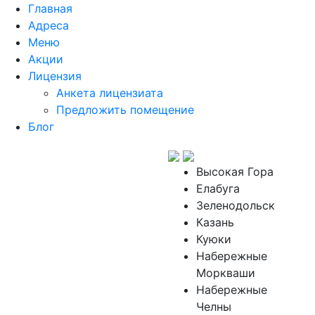
Главная
Адреса
Меню
Акции
Лицензия
Анкета лицензиата
Предложить помещение
Блог
Высокая Гора
Елабуга
Зеленодольск
Казань
Куюки
Набережные
Моркваши
Набережные
Челны