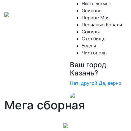
Нижнекамск
Осиново
Первое Мая
Песчаные Ковали
Сокуры
Столбище
Усады
Чистополь
Ваш город
Казань?
Нет, другой
Да, верно
Мега сборная