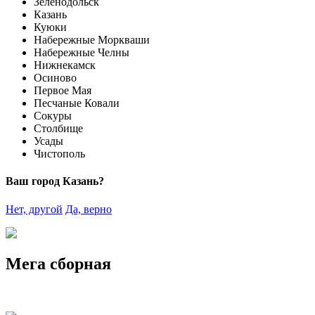
Зеленодольск
Казань
Куюки
Набережные Моркваши
Набережные Челны
Нижнекамск
Осиново
Первое Мая
Песчаные Ковали
Сокуры
Столбище
Усады
Чистополь
Ваш город Казань?
Нет, другой
Да, верно
Мега сборная