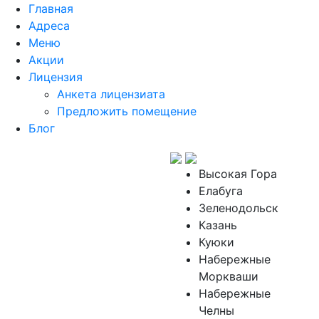
Главная
Адреса
Меню
Акции
Лицензия
Анкета лицензиата
Предложить помещение
Блог
Высокая Гора
Елабуга
Зеленодольск
Казань
Куюки
Набережные
Моркваши
Набережные
Челны