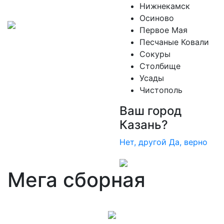
Нижнекамск
Осиново
Первое Мая
Песчаные Ковали
Сокуры
Столбище
Усады
Чистополь
Ваш город
Казань?
Нет, другой
Да, верно
Мега сборная