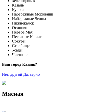
Зеленодольск
Казань
Куюки
Набережные Моркваши
Набережные Челны
Нижнекамск
Осиново
Первое Мая
Песчаные Ковали
Сокуры
Столбище
Усады
Чистополь
Ваш город Казань?
Нет, другой
Да, верно
Мясная