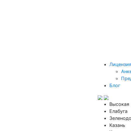
Лицензи
Анк
Пре
Блог
Высокая 
Елабуга
Зеленод
Казань