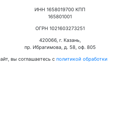
ИНН 1658019700 КПП
165801001
ОГРН 1021603273251
420066, г. Казань,
пр. Ибрагимова, д. 58, оф. 805
айт, вы соглашаетесь с
политикой обработки