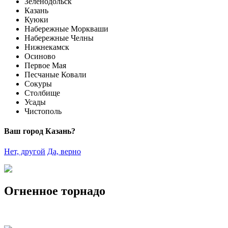
Зеленодольск
Казань
Куюки
Набережные Моркваши
Набережные Челны
Нижнекамск
Осиново
Первое Мая
Песчаные Ковали
Сокуры
Столбище
Усады
Чистополь
Ваш город Казань?
Нет, другой
Да, верно
Огненное торнадо