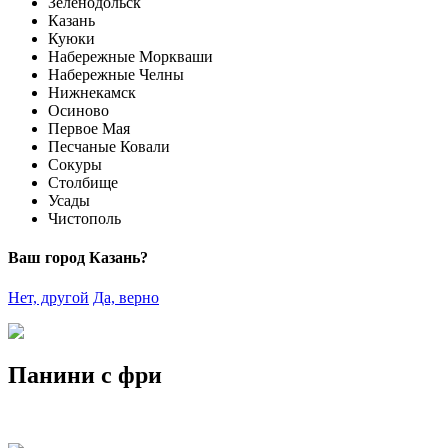
Зеленодольск
Казань
Куюки
Набережные Моркваши
Набережные Челны
Нижнекамск
Осиново
Первое Мая
Песчаные Ковали
Сокуры
Столбище
Усады
Чистополь
Ваш город Казань?
Нет, другой
Да, верно
Панини с фри