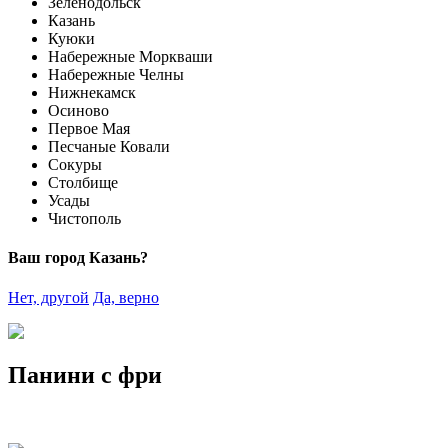
Зеленодольск
Казань
Куюки
Набережные Моркваши
Набережные Челны
Нижнекамск
Осиново
Первое Мая
Песчаные Ковали
Сокуры
Столбище
Усады
Чистополь
Ваш город Казань?
Нет, другой
Да, верно
Панини с фри