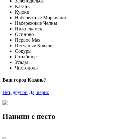
Зеленодольск
Казань
Куюки
Набережные Моркваши
Набережные Челны
Нижнекамск
Осиново
Первое Мая
Песчаные Ковали
Сокуры
Столбище
Усады
Чистополь
Ваш город Казань?
Нет, другой
Да, верно
Панини с песто