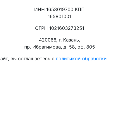
ИНН 1658019700 КПП
165801001
ОГРН 1021603273251
420066, г. Казань,
пр. Ибрагимова, д. 58, оф. 805
айт, вы соглашаетесь с
политикой обработки