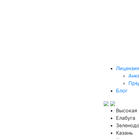
Лицензи
Анк
Пре
Блог
Высокая 
Елабуга
Зеленод
Казань