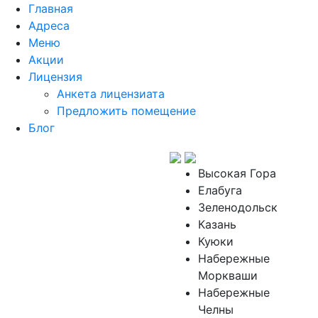
Главная
Адреса
Меню
Акции
Лицензия
Анкета лицензиата
Предложить помещение
Блог
Высокая Гора
Елабуга
Зеленодольск
Казань
Куюки
Набережные
Моркваши
Набережные
Челны