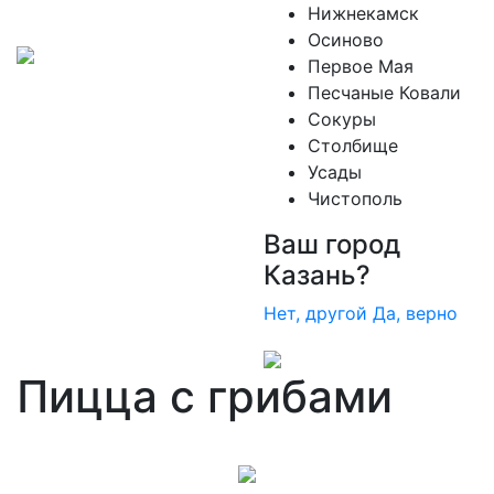
Нижнекамск
Осиново
Первое Мая
Песчаные Ковали
Сокуры
Столбище
Усады
Чистополь
Ваш город
Казань?
Нет, другой
Да, верно
Пицца с грибами