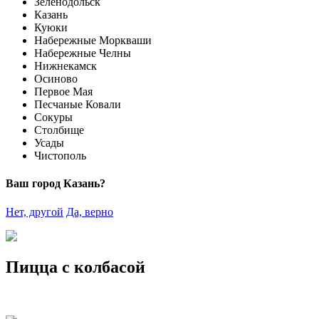
Зеленодольск
Казань
Куюки
Набережные Моркваши
Набережные Челны
Нижнекамск
Осиново
Первое Мая
Песчаные Ковали
Сокуры
Столбище
Усады
Чистополь
Ваш город Казань?
Нет, другой
Да, верно
Пицца с колбасой