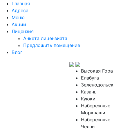
Главная
Адреса
Меню
Акции
Лицензия
Анкета лицензиата
Предложить помещение
Блог
Высокая Гора
Елабуга
Зеленодольск
Казань
Куюки
Набережные
Моркваши
Набережные
Челны