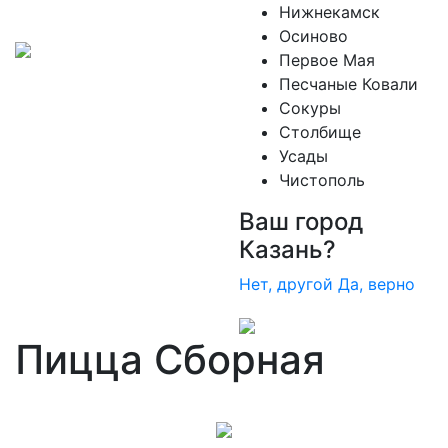
Нижнекамск
Осиново
Первое Мая
Песчаные Ковали
Сокуры
Столбище
Усады
Чистополь
Ваш город
Казань?
Нет, другой
Да, верно
Пицца Сборная