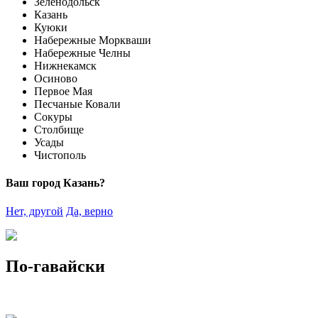
Зеленодольск
Казань
Куюки
Набережные Моркваши
Набережные Челны
Нижнекамск
Осиново
Первое Мая
Песчаные Ковали
Сокуры
Столбище
Усады
Чистополь
Ваш город Казань?
Нет, другой
Да, верно
По-гавайски