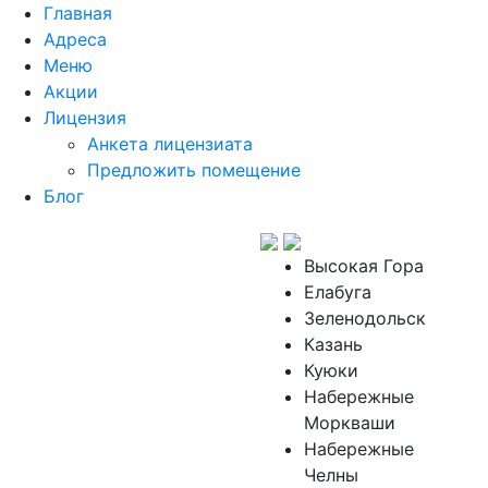
Главная
Адреса
Меню
Акции
Лицензия
Анкета лицензиата
Предложить помещение
Блог
Высокая Гора
Елабуга
Зеленодольск
Казань
Куюки
Набережные
Моркваши
Набережные
Челны