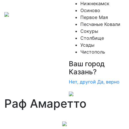
Нижнекамск
Осиново
Первое Мая
Песчаные Ковали
Сокуры
Столбище
Усады
Чистополь
Ваш город
Казань?
Нет, другой
Да, верно
Раф Амаретто