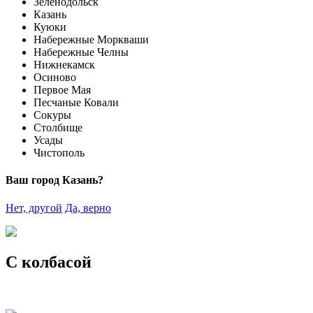
Зеленодольск
Казань
Куюки
Набережные Моркваши
Набережные Челны
Нижнекамск
Осиново
Первое Мая
Песчаные Ковали
Сокуры
Столбище
Усады
Чистополь
Ваш город Казань?
Нет, другой
Да, верно
С колбасой