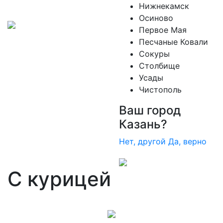
Нижнекамск
Осиново
Первое Мая
Песчаные Ковали
Сокуры
Столбище
Усады
Чистополь
Ваш город
Казань?
Нет, другой
Да, верно
С курицей