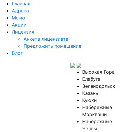
Главная
Адреса
Меню
Акции
Лицензия
Анкета лицензиата
Предложить помещение
Блог
Высокая Гора
Елабуга
Зеленодольск
Казань
Куюки
Набережные
Моркваши
Набережные
Челны