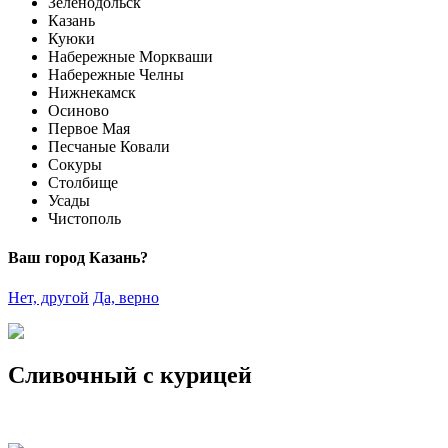
Зеленодольск
Казань
Куюки
Набережные Моркваши
Набережные Челны
Нижнекамск
Осиново
Первое Мая
Песчаные Ковали
Сокуры
Столбище
Усады
Чистополь
Ваш город Казань?
Нет, другой
Да, верно
Сливочный с курицей