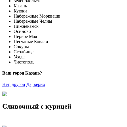
Зеленодольск
Казань
Куюки
Набережные Моркваши
Набережные Челны
Нижнекамск
Осиново
Первое Мая
Песчаные Ковали
Сокуры
Столбище
Усады
Чистополь
Ваш город Казань?
Нет, другой
Да, верно
Сливочный с курицей