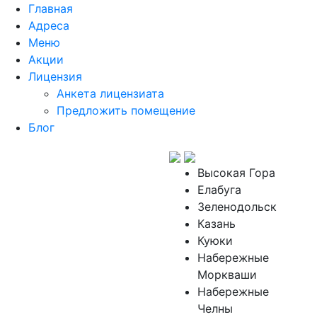
Главная
Адреса
Меню
Акции
Лицензия
Анкета лицензиата
Предложить помещение
Блог
Высокая Гора
Елабуга
Зеленодольск
Казань
Куюки
Набережные
Моркваши
Набережные
Челны