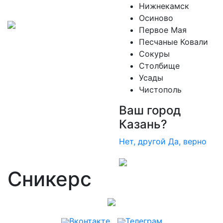
Нижнекамск
Осиново
Первое Мая
Песчаные Ковали
Сокуры
Столбище
Усады
Чистополь
Ваш город
Казань?
Нет, другой
Да, верно
Сникерс
Вконтакте
Телеграм