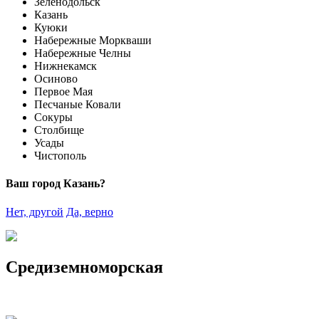
Зеленодольск
Казань
Куюки
Набережные Моркваши
Набережные Челны
Нижнекамск
Осиново
Первое Мая
Песчаные Ковали
Сокуры
Столбище
Усады
Чистополь
Ваш город Казань?
Нет, другой
Да, верно
Средиземноморская