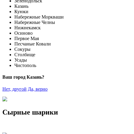
Зеленодольск
Казань
Куюки
Набережные Моркваши
Набережные Челны
Нижнекамск
Осиново
Первое Мая
Песчаные Ковали
Сокуры
Столбище
Усады
Чистополь
Ваш город Казань?
Нет, другой
Да, верно
Сырные шарики