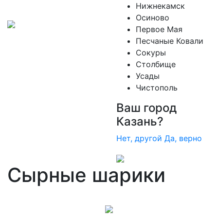
Нижнекамск
Осиново
Первое Мая
Песчаные Ковали
Сокуры
Столбище
Усады
Чистополь
Ваш город
Казань?
Нет, другой
Да, верно
Сырные шарики