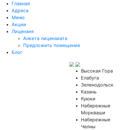
Главная
Адреса
Меню
Акции
Лицензия
Анкета лицензиата
Предложить помещение
Блог
Высокая Гора
Елабуга
Зеленодольск
Казань
Куюки
Набережные
Моркваши
Набережные
Челны