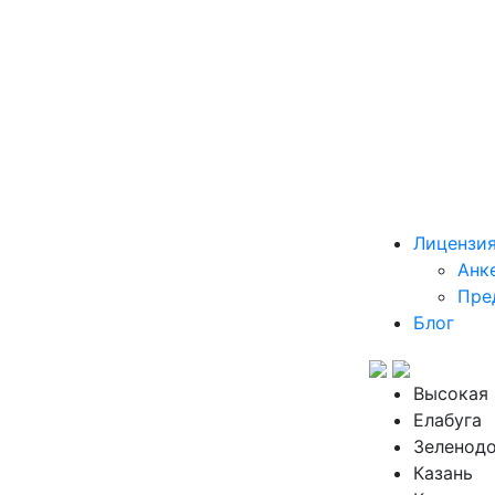
Лицензи
Анк
Пре
Блог
Высокая 
Елабуга
Зеленод
Казань