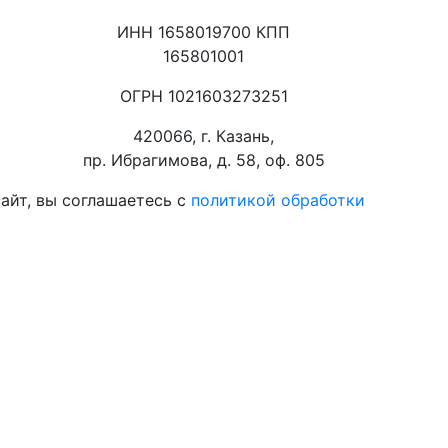
ИНН 1658019700 КПП
165801001
ОГРН 1021603273251
420066, г. Казань,
пр. Ибрагимова, д. 58, оф. 805
айт, вы соглашаетесь с
политикой обработки