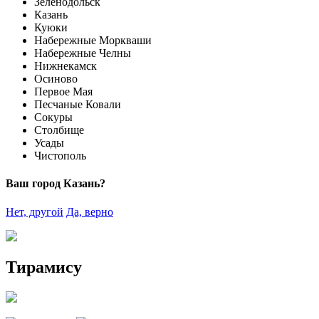
Зеленодольск
Казань
Куюки
Набережные Моркваши
Набережные Челны
Нижнекамск
Осиново
Первое Мая
Песчаные Ковали
Сокуры
Столбище
Усады
Чистополь
Ваш город Казань?
Нет, другой
Да, верно
Тирамису