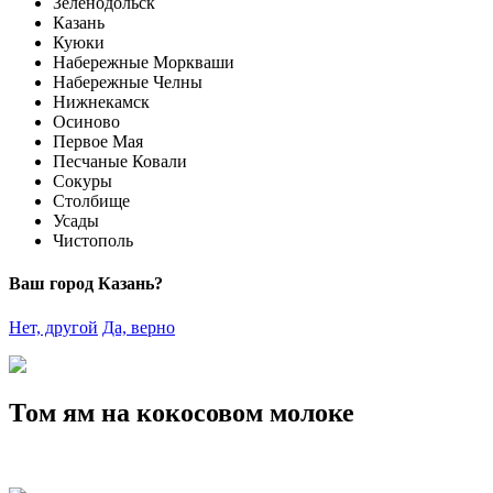
Зеленодольск
Казань
Куюки
Набережные Моркваши
Набережные Челны
Нижнекамск
Осиново
Первое Мая
Песчаные Ковали
Сокуры
Столбище
Усады
Чистополь
Ваш город Казань?
Нет, другой
Да, верно
Том ям на кокосовом молоке