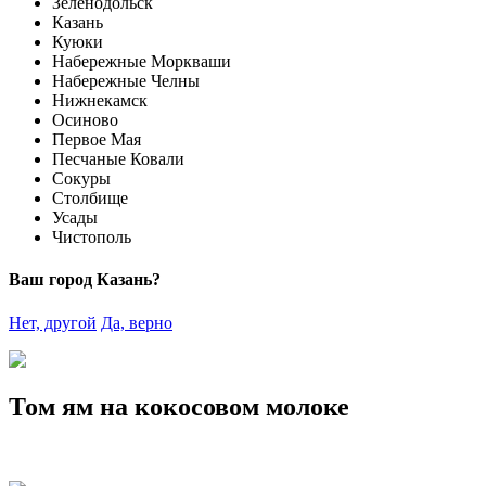
Зеленодольск
Казань
Куюки
Набережные Моркваши
Набережные Челны
Нижнекамск
Осиново
Первое Мая
Песчаные Ковали
Сокуры
Столбище
Усады
Чистополь
Ваш город Казань?
Нет, другой
Да, верно
Том ям на кокосовом молоке