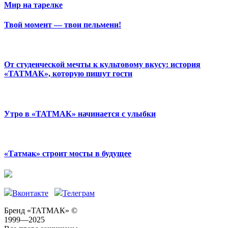
Мир на тарелке
Твой момент — твои пельмени!
От студенческой мечты к культовому вкусу: история
«ТАТМАК», которую пишут гости
Утро в «ТАТМАК» начинается с улыбки
«Татмак» строит мосты в будущее
Вконтакте
Телеграм
Бренд «ТАТМАК» ©
1999—2025