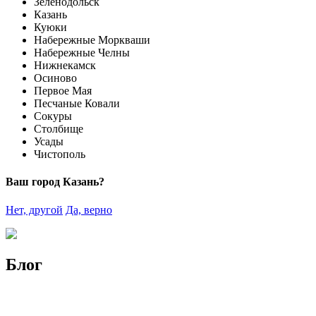
Зеленодольск
Казань
Куюки
Набережные Моркваши
Набережные Челны
Нижнекамск
Осиново
Первое Мая
Песчаные Ковали
Сокуры
Столбище
Усады
Чистополь
Ваш город Казань?
Нет, другой
Да, верно
Блог